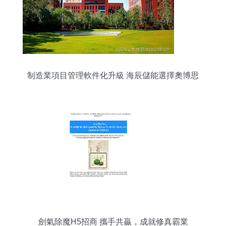
制造業項目管理軟件化升級 海辰儲能選擇奧博思
PowerProject
劍氣除魔H5招商 攜手共贏，成就修真霸業