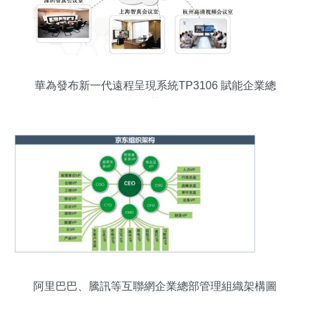
華為發布新一代遠程呈現系統TP3106 賦能企業總
部智慧管理
阿里巴巴、騰訊等互聯網企業總部管理組織架構圖
解析