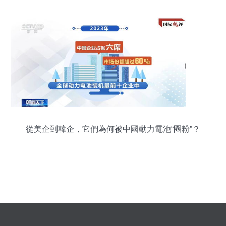
從美企到韓企，它們為何被中國動力電池“圈粉”？