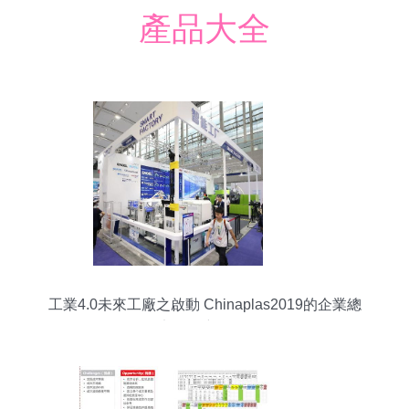
產品大全
工業4.0未來工廠之啟動 Chinaplas2019的企業總
部管理新路徑