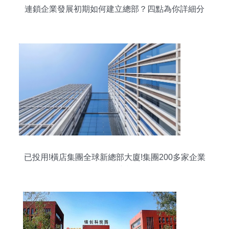
連鎖企業發展初期如何建立總部？四點為你詳細分
析
已投用!橫店集團全球新總部大廈!集團200多家企業
的管理中樞!